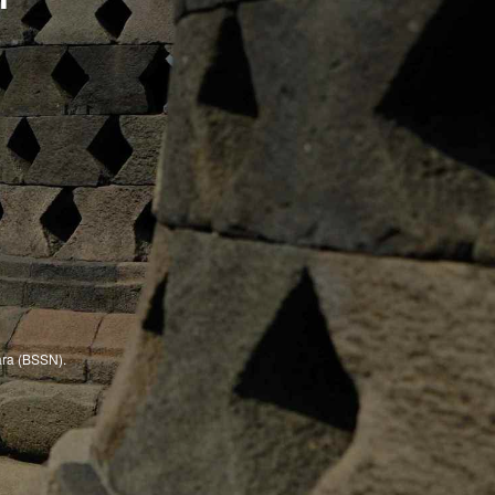
ra (BSSN).