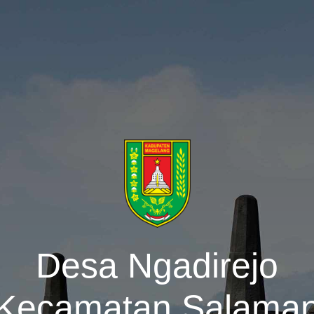
Desa Ngadirejo
Kecamatan Salama