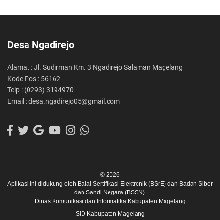
Desa Ngadirejo
Alamat : Jl. Sudirman Km. 3 Ngadirejo Salaman Magelang
Kode Pos : 56162
Telp : (0293) 3194970
Email : desa.ngadirejo05@gmail.com
© 2026
Aplikasi ini didukung oleh
Balai Sertifikasi Elektronik (BSrE)
dan
Badan Siber
dan Sandi Negara (BSSN).
Dinas Komunikasi dan Informatika Kabupaten Magelang
SID Kabupaten Magelang