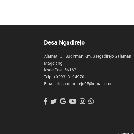
Desa Ngadirejo
Alamat : Jl. Sudirman Km. 3 Ngadirejo Salaman
Magelang
Kode Pos : 56162
Telp : (0293) 3194970
Email : desa.ngadirejo05@gmail.com
Aplikasi i