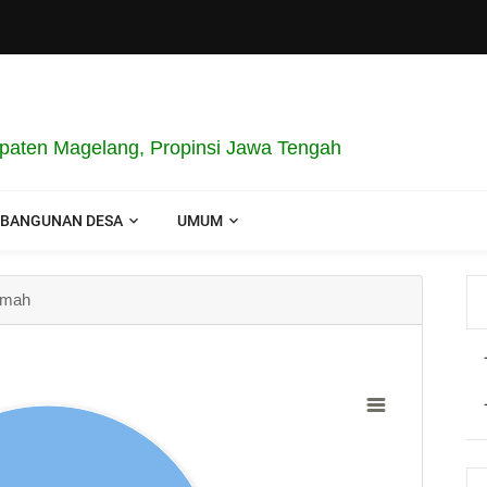
aten Magelang, Propinsi Jawa Tengah
BANGUNAN DESA
UMUM
umah