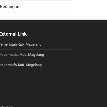
Keuangan
External Link
emerintah Kab. Magelang
ispermades Kab. Magelang
iskominfo Kab. Magelang
ra (BSSN).