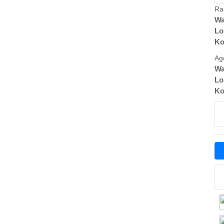
Ra
Wa
Lo
Ko
Ag
Wa
Lo
Ko