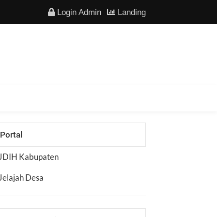
Login Admin
Landing
Portal
JDIH Kabupaten
Jelajah Desa