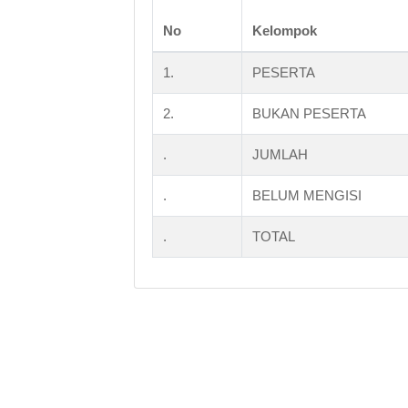
No
Kelompok
1.
PESERTA
2.
BUKAN PESERTA
.
JUMLAH
.
BELUM MENGISI
.
TOTAL