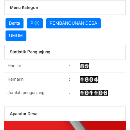
Menu Kategori
Berita
PKK
PEMBANGUNAN DESA
UMUM
Statistik Pengunjung
Hari ini
:
Kemarin
:
Jumlah pengunjung
:
Aparatur Desa