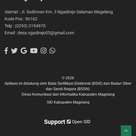
Alamat : Jl. Sudirman Km. 3 Ngadirejo Salaman Magelang
Kode Pos : 56162
Telp : (0293) 3194970
Email : desa.ngadirejo05@gmail.com
© 2026
Aplikasi ini didukung oleh
Balai Sertifikasi Elektronik (BSrE)
dan
Badan Siber
dan Sandi Negara (BSSN).
Dinas Komunikasi dan Informatika Kabupaten Magelang
SID Kabupaten Magelang
Support
Open SID