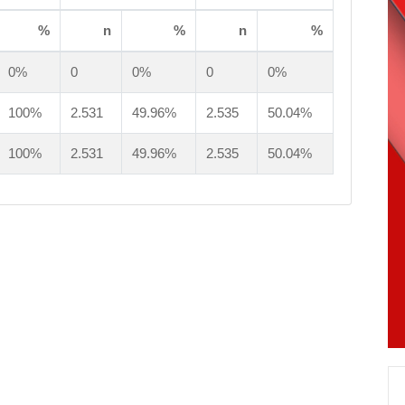
%
n
%
n
%
0%
0
0%
0
0%
100%
2.531
49.96%
2.535
50.04%
100%
2.531
49.96%
2.535
50.04%