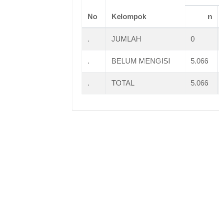
No
Kelompok
n
.
JUMLAH
0
.
BELUM MENGISI
5.066
.
TOTAL
5.066