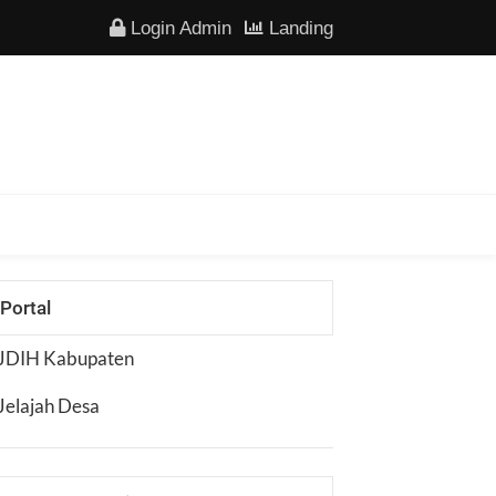
Login Admin
Landing
Portal
JDIH Kabupaten
Jelajah Desa