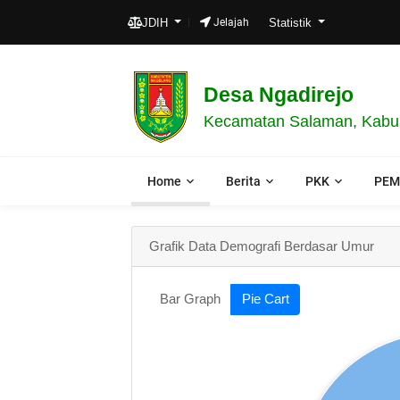
JDIH
Jelajah
Statistik
Desa Ngadirejo
Kecamatan Salaman, Kabup
Home
Berita
PKK
PEM
Grafik Data Demografi Berdasar Umur
Bar Graph
Pie Cart