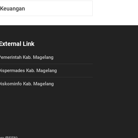
Keuangan
External Link
emerintah Kab. Magelang
ispermades Kab. Magelang
iskominfo Kab. Magelang
ra (BSSN).