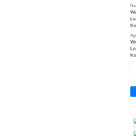
Ra
Wa
Lo
Ko
Ag
Wa
Lo
Ko