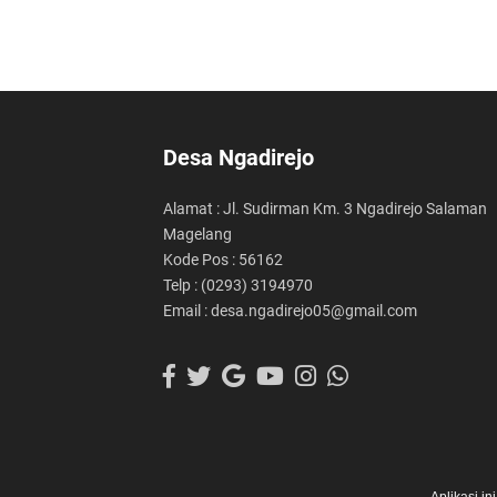
Desa Ngadirejo
Alamat : Jl. Sudirman Km. 3 Ngadirejo Salaman
Magelang
Kode Pos : 56162
Telp : (0293) 3194970
Email : desa.ngadirejo05@gmail.com
Aplikasi i