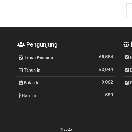
Pengunjung
68,554
Tahun Kemarin
P
53,044
Tahun Ini
D
9,062
Bulan Ini
D
580
Hari Ini
© 2026