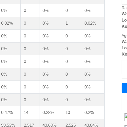
Ra
0%
0
0%
0
0%
Wa
Lo
0.02%
0
0%
1
0.02%
Ko
Ag
0%
0
0%
0
0%
Wa
Lo
0%
0
0%
0
0%
Ko
0%
0
0%
0
0%
0%
0
0%
0
0%
0%
0
0%
0
0%
0%
0
0%
0
0%
0.47%
14
0.28%
10
0.2%
99.53%
2.517
49.68%
2.525
49.84%