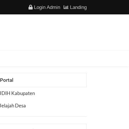
Login Admin
Landing
Portal
JDIH Kabupaten
Jelajah Desa