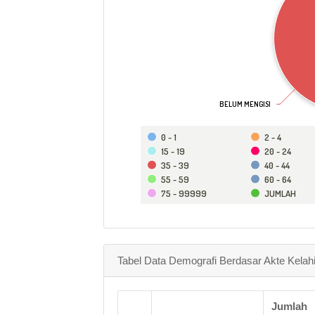
BELUM MENGISI
BELUM MENGISI
0 - 1
2 - 4
15 - 19
20 - 24
35 - 39
40 - 44
55 - 59
60 - 64
75 - 99999
JUMLAH
Tabel Data Demografi Berdasar Akte Kelah
Jumlah