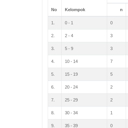
No
Kelompok
n
1.
0 - 1
0
2.
2 - 4
3
3.
5 - 9
3
4.
10 - 14
7
5.
15 - 19
5
6.
20 - 24
2
7.
25 - 29
2
8.
30 - 34
1
9.
35 - 39
0