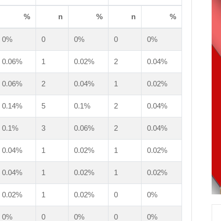
%
n
%
n
%
0%
0
0%
0
0%
0.06%
1
0.02%
2
0.04%
0.06%
2
0.04%
1
0.02%
0.14%
5
0.1%
2
0.04%
0.1%
3
0.06%
2
0.04%
0.04%
1
0.02%
1
0.02%
0.04%
1
0.02%
1
0.02%
0.02%
1
0.02%
0
0%
0%
0
0%
0
0%