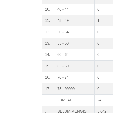
10.
40 - 44
0
11.
45 - 49
1
12.
50 - 54
0
13.
55 - 59
0
14.
60 - 64
0
15.
65 - 69
0
16.
70 - 74
0
17.
75 - 99999
0
.
JUMLAH
24
.
BELUM MENGISI
5.042