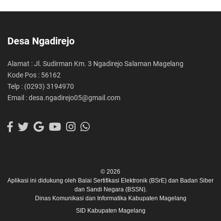
Desa Ngadirejo
Alamat : Jl. Sudirman Km. 3 Ngadirejo Salaman Magelang
Kode Pos : 56162
Telp : (0293) 3194970
Email : desa.ngadirejo05@gmail.com
© 2026
Aplikasi ini didukung oleh
Balai Sertifikasi Elektronik (BSrE)
dan
Badan Siber
dan Sandi Negara (BSSN).
Dinas Komunikasi dan Informatika Kabupaten Magelang
SID Kabupaten Magelang