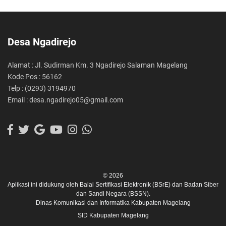
Desa Ngadirejo
Alamat : Jl. Sudirman Km. 3 Ngadirejo Salaman Magelang
Kode Pos : 56162
Telp : (0293) 3194970
Email : desa.ngadirejo05@gmail.com
© 2026
Aplikasi ini didukung oleh
Balai Sertifikasi Elektronik (BSrE)
dan
Badan Siber
dan Sandi Negara (BSSN).
Dinas Komunikasi dan Informatika Kabupaten Magelang
SID Kabupaten Magelang