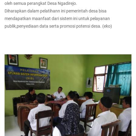
oleh semua perangkat Desa Ngadirejo.
Diharapkan dalam pelatihann ini pemerintah desa bisa
mendapatkan maanfaat dari sistem ini untuk pelayanan
publik,penyediaan data serta promosi potensi desa. (eko)