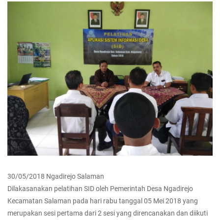
30/05/2018 Ngadirejo Salaman
Dilakasanakan pelatihan SID oleh Pemerintah Desa Ngadirejo
Kecamatan Salaman pada hari rabu tanggal 05 Mei 2018 yang
merupakan sesi pertama dari 2 sesi yang direncanakan dan diikuti