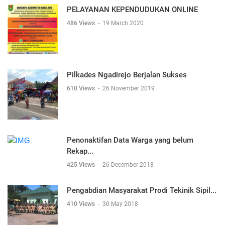
PELAYANAN KEPENDUDUKAN ONLINE
486 Views
-
19 March 2020
Pilkades Ngadirejo Berjalan Sukses
610 Views
-
26 November 2019
Penonaktifan Data Warga yang belum
Rekap...
425 Views
-
26 December 2018
Pengabdian Masyarakat Prodi Tekinik Sipil...
410 Views
-
30 May 2018