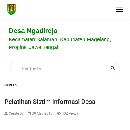
Desa Ngadirejo
Kecamatan Salaman, Kabupaten Magelang,
Propinsi Jawa Tengah
BERITA
Pelatihan Sistim Informasi Desa
Create By
30 May 2018
402 Views