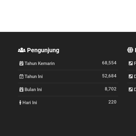
Pengunjung
68,554
Tahun Kemarin
P
52,684
Tahun Ini
D
8,702
Bulan Ini
D
220
Hari Ini