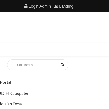
Login Admin
Landing
Portal
JDIH Kabupaten
Jelajah Desa