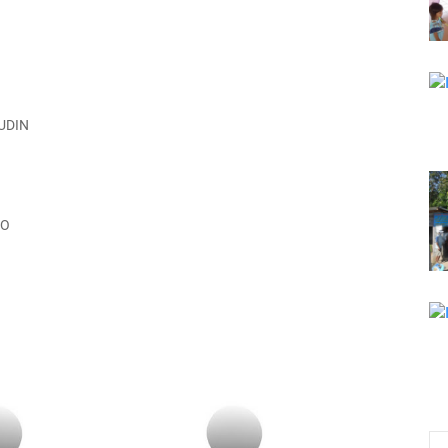
NUDIN
SO