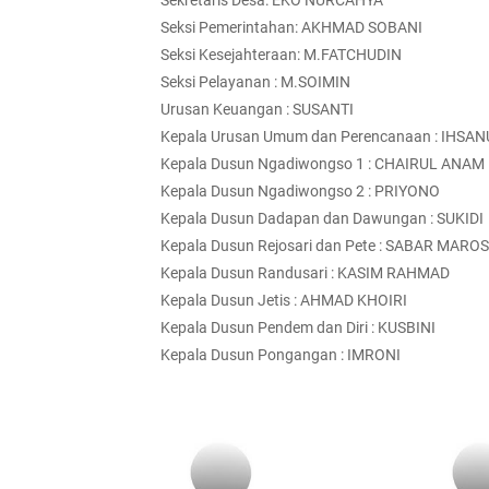
Sekretaris Desa:
EKO NURCAHYA
Seksi Pemerintahan: AKHMAD SOBANI
Seksi Kesejahteraan: M.FATCHUDIN
Seksi Pelayanan : M.SOIMIN
Urusan Keuangan : SUSANTI
Kepala Urusan Umum dan Perencanaan : IHSA
Kepala Dusun Ngadiwongso 1 : CHAIRUL ANAM
Kepala Dusun Ngadiwongso 2 : PRIYONO
Kepala Dusun Dadapan dan Dawungan : SUKIDI
Kepala Dusun Rejosari dan Pete : SABAR MARO
Kepala Dusun Randusari : KASIM RAHMAD
Kepala Dusun Jetis : AHMAD KHOIRI
Kepala Dusun Pendem dan Diri : KUSBINI
Kepala Dusun Pongangan : IMRONI