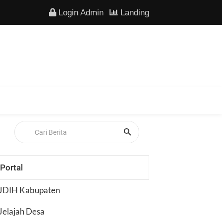
Login Admin
Landing
Portal
JDIH Kabupaten
Jelajah Desa