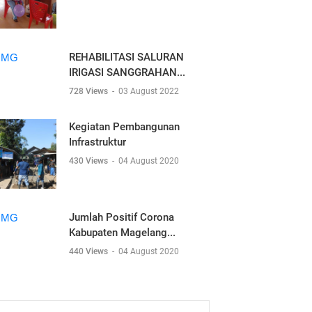
REHABILITASI SALURAN
IRIGASI SANGGRAHAN...
728 Views
-
03 August 2022
Kegiatan Pembangunan
Infrastruktur
430 Views
-
04 August 2020
Jumlah Positif Corona
Kabupaten Magelang...
440 Views
-
04 August 2020