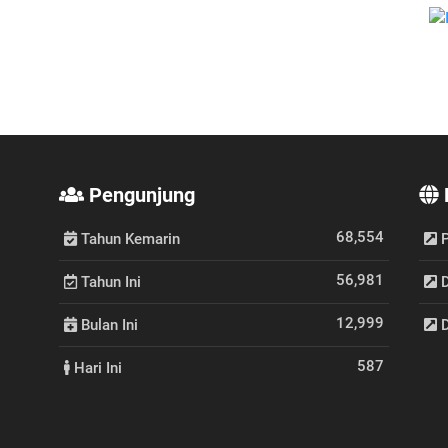
Pengunjung
68,554
Tahun Kemarin
P
56,981
Tahun Ini
D
12,999
Bulan Ini
D
587
Hari Ini