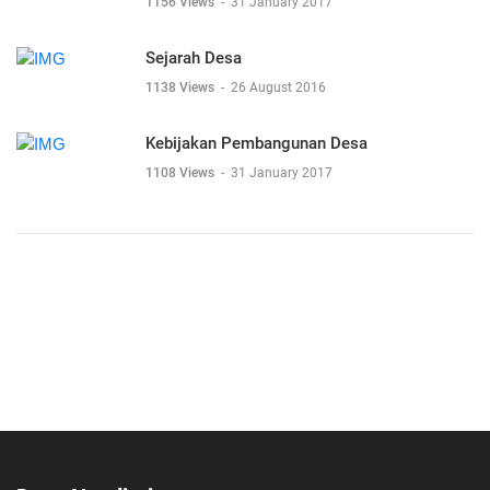
1156 Views
-
31 January 2017
Sejarah Desa
1138 Views
-
26 August 2016
Kebijakan Pembangunan Desa
1108 Views
-
31 January 2017