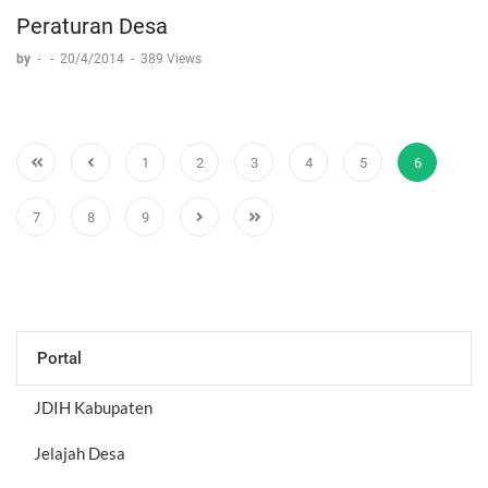
Peraturan Desa
by
-
-
20/4/2014
-
389 Views
1
2
3
4
5
6
7
8
9
Portal
JDIH Kabupaten
Jelajah Desa