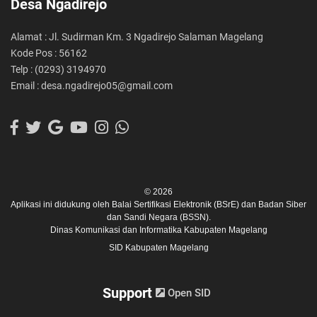
Desa Ngadirejo
Alamat : Jl. Sudirman Km. 3 Ngadirejo Salaman Magelang
Kode Pos : 56162
Telp : (0293) 3194970
Email : desa.ngadirejo05@gmail.com
© 2026
Aplikasi ini didukung oleh
Balai Sertifikasi Elektronik (BSrE)
dan
Badan Siber
dan Sandi Negara (BSSN).
Dinas Komunikasi dan Informatika Kabupaten Magelang
SID Kabupaten Magelang
Support
Open SID