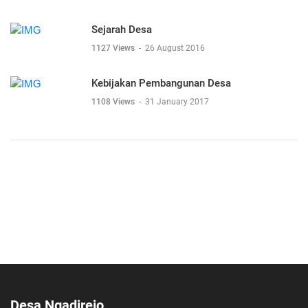
Sejarah Desa
1127 Views
-
26 August 2016
Kebijakan Pembangunan Desa
1108 Views
-
31 January 2017
Desa Ngadirejo