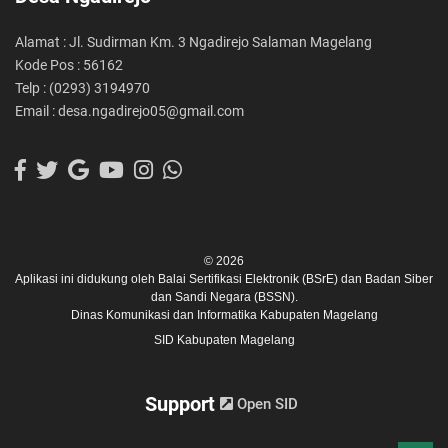
Alamat : Jl. Sudirman Km. 3 Ngadirejo Salaman Magelang
Kode Pos : 56162
Telp : (0293) 3194970
Email : desa.ngadirejo05@gmail.com
© 2026
Aplikasi ini didukung oleh
Balai Sertifikasi Elektronik (BSrE)
dan
Badan Siber
dan Sandi Negara (BSSN).
Dinas Komunikasi dan Informatika Kabupaten Magelang
SID Kabupaten Magelang
Support
Open SID