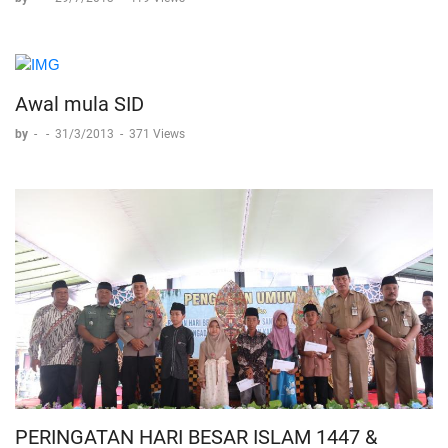
Awal mula SID
by
-
-
31/3/2013
-
371 Views
PERINGATAN HARI BESAR ISLAM 1447 &